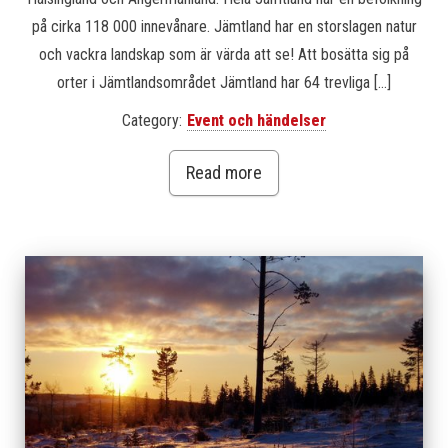
på cirka 118 000 innevånare. Jämtland har en storslagen natur
och vackra landskap som är värda att se! Att bosätta sig på
orter i Jämtlandsområdet Jämtland har 64 trevliga […]
Category:
Event och händelser
Read more