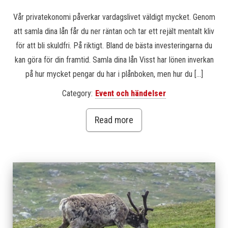
Vår privatekonomi påverkar vardagslivet väldigt mycket. Genom
att samla dina lån får du ner räntan och tar ett rejält mentalt kliv
för att bli skuldfri. På riktigt. Bland de bästa investeringarna du
kan göra för din framtid. Samla dina lån Visst har lönen inverkan
på hur mycket pengar du har i plånboken, men hur du […]
Category:
Event och händelser
Read more