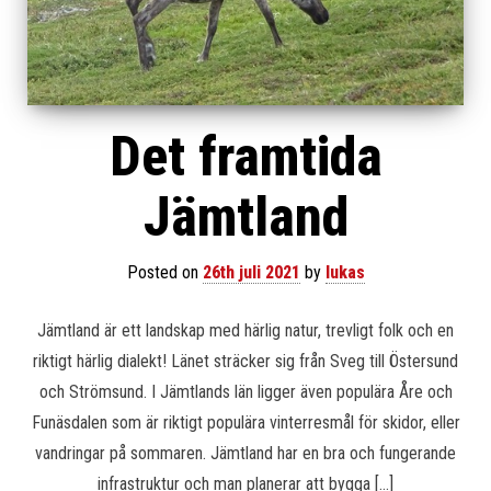
Det framtida
Jämtland
Posted on
26th juli 2021
by
lukas
Jämtland är ett landskap med härlig natur, trevligt folk och en
riktigt härlig dialekt! Länet sträcker sig från Sveg till Östersund
och Strömsund. I Jämtlands län ligger även populära Åre och
Funäsdalen som är riktigt populära vinterresmål för skidor, eller
vandringar på sommaren. Jämtland har en bra och fungerande
infrastruktur och man planerar att bygga […]