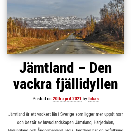
Jämtland – Den
vackra fjällidyllen
Posted on
20th april 2021
by
lukas
Jämtland är ett vackert län i Sverige som ligger mer uppåt norr
och består av huvudlandskapen Jämtland, Härjedalen,
Hälsingland och Ångermanland. Hela Jämtland har en befolkning