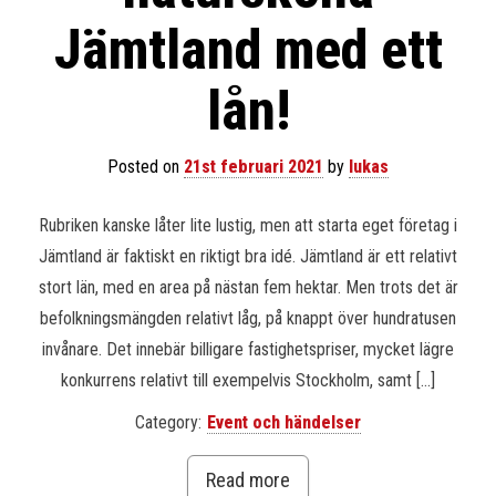
Jämtland med ett
lån!
Posted on
21st februari 2021
by
lukas
Rubriken kanske låter lite lustig, men att starta eget företag i
Jämtland är faktiskt en riktigt bra idé. Jämtland är ett relativt
stort län, med en area på nästan fem hektar. Men trots det är
befolkningsmängden relativt låg, på knappt över hundratusen
invånare. Det innebär billigare fastighetspriser, mycket lägre
konkurrens relativt till exempelvis Stockholm, samt […]
Category:
Event och händelser
Read more