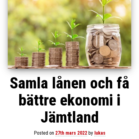
Samla lånen och få
bättre ekonomi i
Jämtland
Posted on
27th mars 2022
by
lukas