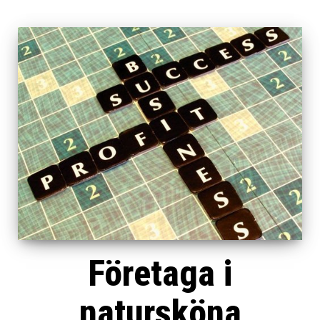
Företaga i
natursköna