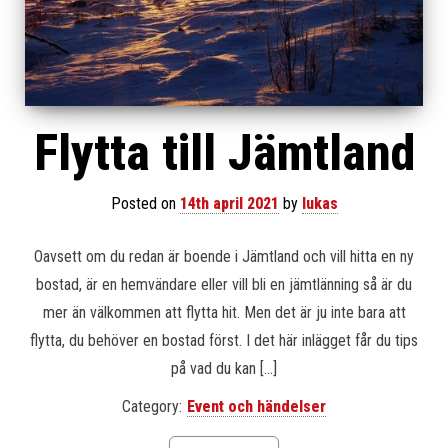
Flytta till Jämtland
Posted on
14th april 2021
by
lukas
Oavsett om du redan är boende i Jämtland och vill hitta en ny
bostad, är en hemvändare eller vill bli en jämtlänning så är du
mer än välkommen att flytta hit. Men det är ju inte bara att
flytta, du behöver en bostad först. I det här inlägget får du tips
på vad du kan […]
Category:
Event och händelser